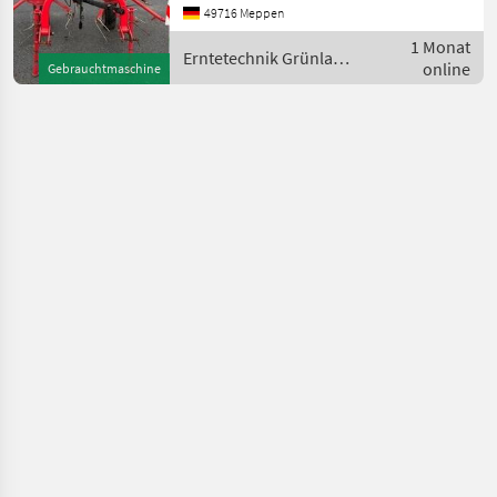
49716 Meppen
1 Monat
Erntetechnik Grünland
online
Gebrauchtmaschine
/ Lely