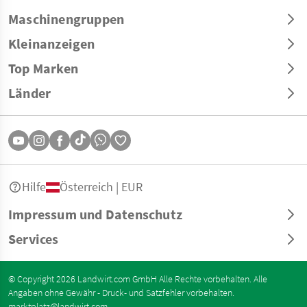
Maschinengruppen
Kleinanzeigen
Top Marken
Länder
Hilfe
Österreich | EUR
Impressum und Datenschutz
Services
© Copyright 2026 Landwirt.com GmbH Alle Rechte vorbehalten. Alle
Angaben ohne Gewähr - Druck- und Satzfehler vorbehalten.
marktplatz@landwirt.com