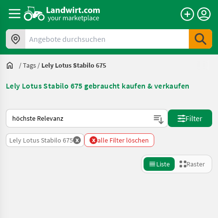
Angebote durchsuchen
/
Tags
/
Lely Lotus Stabilo 675
Lely Lotus Stabilo 675 gebraucht kaufen & verkaufen
So wird auf Landwirt.com sortiert
Filter
x
x
Lely Lotus Stabilo 675
alle Filter löschen
Liste
Raster
Suche