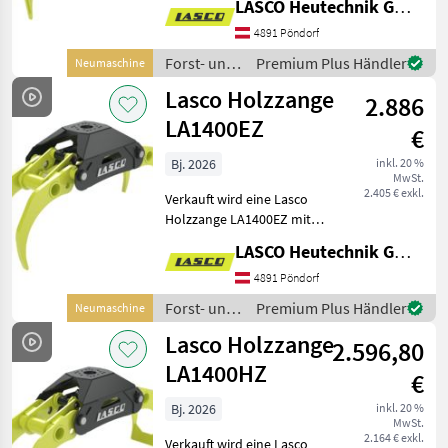
LASCO Heutechnik GmbH
Öffnungsweite: 1200mm -
Gewicht: 125 kg -
4891 Pöndorf
Zangenschließkraft bei 200
Forst- und
Premium Plus Händler
Neumaschine
bar: 11, 4 kN -
Holztechnik
Lasco Holzzange
2.886
/ Lasco
LA1400EZ
€
Bj. 2026
inkl. 20 %
MwSt.
2.405 € exkl.
Verkauft wird eine Lasco
Holzzange LA1400EZ mit
folgenden Eigenschaften: -
LASCO Heutechnik GmbH
Öffnungsweite: 1400mm -
Gewicht: 215 kg -
4891 Pöndorf
Zangenschließkraft bei 200
Forst- und
Premium Plus Händler
Neumaschine
bar: 13, 8 kN -
Holztechnik
Lasco Holzzange
2.596,80
/ Lasco
LA1400HZ
€
Bj. 2026
inkl. 20 %
MwSt.
2.164 € exkl.
Verkauft wird eine Lasco