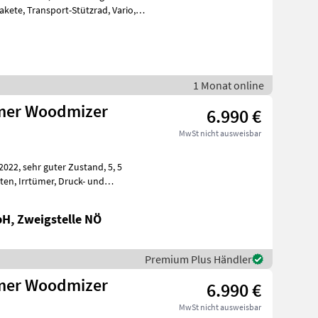
1 Monat online
mer Woodmizer
6.990 €
MwSt nicht ausweisbar
bH, Zweigstelle NÖ
Premium Plus Händler
mer Woodmizer
6.990 €
MwSt nicht ausweisbar