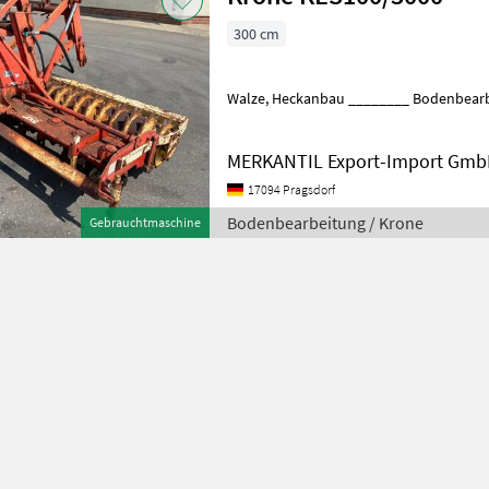
300 cm
Walze, Heckanbau ________ Bodenbea
MERKANTIL Export-Import Gm
17094 Pragsdorf
Bodenbearbeitung / Krone
Gebrauchtmaschine