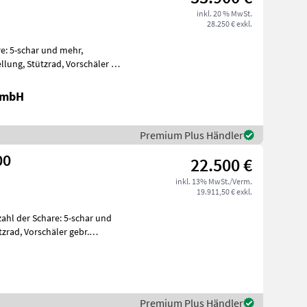
inkl. 20 % MwSt.
28.250 € exkl.
re: 5-schar und mehr,
llung, Stützrad, Vorschäler -
GmbH
Premium Plus Händler
00
22.500 €
inkl. 13% MwSt./Verm.
19.911,50 € exkl.
zahl der Schare: 5-schar und
zrad, Vorschäler gebr.
Premium Plus Händler