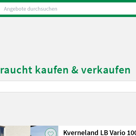
Angebote durchsuchen
braucht kaufen & verkaufen
Kverneland LB Vario 10