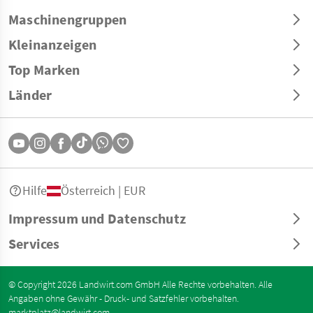
Maschinengruppen
Kleinanzeigen
Top Marken
Länder
Hilfe
Österreich | EUR
Impressum und Datenschutz
Services
© Copyright 2026 Landwirt.com GmbH Alle Rechte vorbehalten. Alle
Angaben ohne Gewähr - Druck- und Satzfehler vorbehalten.
marktplatz@landwirt.com