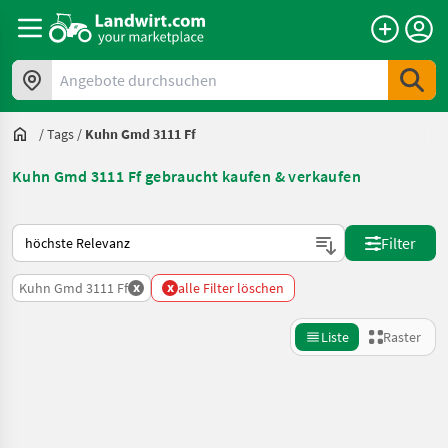
Angebote durchsuchen
/
Tags
/
Kuhn Gmd 3111 Ff
Kuhn Gmd 3111 Ff gebraucht kaufen & verkaufen
So wird auf Landwirt.com sortiert
Filter
x
x
Kuhn Gmd 3111 Ff
alle Filter löschen
Liste
Raster
Suche