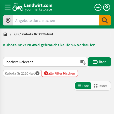
Angebote durchsuchen
/
Tags
/
Kubota Gr 2120 4wd
Kubota Gr 2120 4wd gebraucht kaufen & verkaufen
So wird auf Landwirt.com sortiert
Filter
x
x
Kubota Gr 2120 4wd
alle Filter löschen
Liste
Raster
Suche