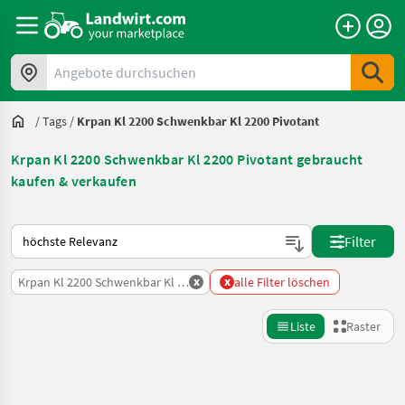
Angebote durchsuchen
/
Tags
/
Krpan Kl 2200 Schwenkbar Kl 2200 Pivotant
Krpan Kl 2200 Schwenkbar Kl 2200 Pivotant gebraucht
kaufen & verkaufen
So wird auf Landwirt.com sortiert
Filter
x
x
Krpan Kl 2200 Schwenkbar Kl 2200 Pivotant
alle Filter löschen
Liste
Raster