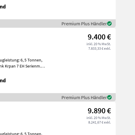
and
Premium Plus Händler
9.400 €
inkl. 20 % MwSt.
7.833,33 € exkl.
Zugleistung: 6, 5 Tonnen,
pan 7 EH Serienm.
and
Premium Plus Händler
9.890 €
inkl. 20 % MwSt.
8.241,67 € exkl.
Zugleistung: 6, 5 Tonnen,