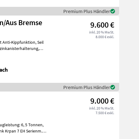
Premium Plus Händler
in/Aus Bremse
9.600 €
inkl. 20 % MwSt.
8.000 € exkl.
lw
ach
Premium Plus Händler
9.000 €
inkl. 20 % MwSt.
7.500 € exkl.
Zugleistung: 6, 5 Tonnen,
unk Krpan 7 EH Serienm.