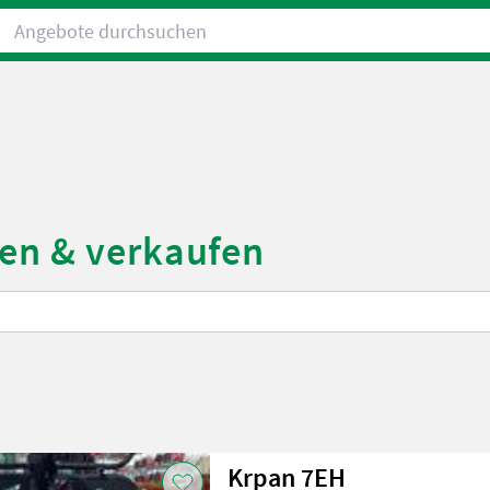
Angebote durchsuchen
fen & verkaufen
Krpan 7EH