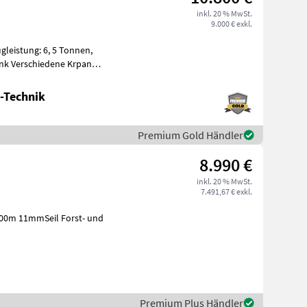
inkl. 20 % MwSt.
9.000 € exkl.
ugleistung: 6, 5 Tonnen,
unk Verschiedene Krpan
t Fu
-Technik
Premium Gold Händler
8.990 €
inkl. 20 % MwSt.
7.491,67 € exkl.
100m 11mmSeil Forst- und
Premium Plus Händler