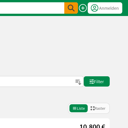
Anmelden
Filter
Liste
Raster
10.800 €