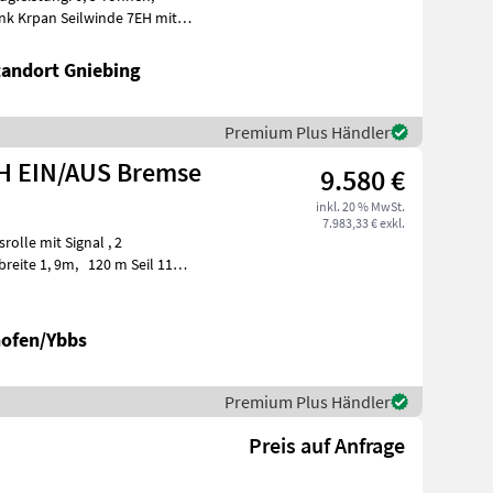
k Krpan Seilwinde 7EH mit
tandort Gniebing
Premium Plus Händler
EH EIN/AUS Bremse
9.580 €
inkl. 20 % MwSt.
7.983,33 € exkl.
olle mit Signal , 2
ofen/Ybbs
Premium Plus Händler
Preis auf Anfrage