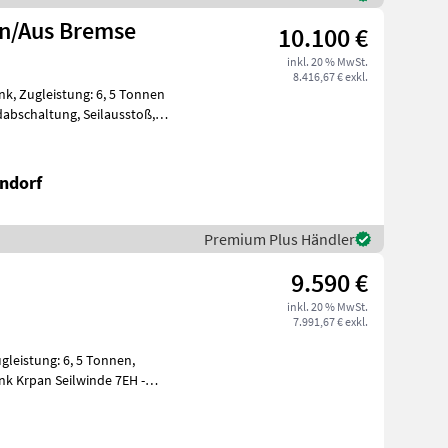
in/Aus Bremse
10.100 €
inkl. 20 % MwSt.
8.416,67 € exkl.
nk, Zugleistung: 6, 5 Tonnen
ndorf
Premium Plus Händler
9.590 €
inkl. 20 % MwSt.
7.991,67 € exkl.
ugleistung: 6, 5 Tonnen,
unk Krpan Seilwinde 7EH -
a