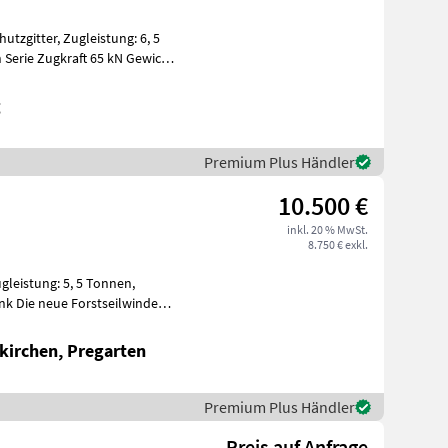
hutzgitter, Zugleistung: 6, 5
 Serie Zugkraft 65 kN Gewicht
g
Premium Plus Händler
10.500 €
inkl. 20 % MwSt.
8.750 € exkl.
ugleistung: 5, 5 Tonnen,
unk Die neue Forstseilwinden
kirchen, Pregarten
Premium Plus Händler
Preis auf Anfrage