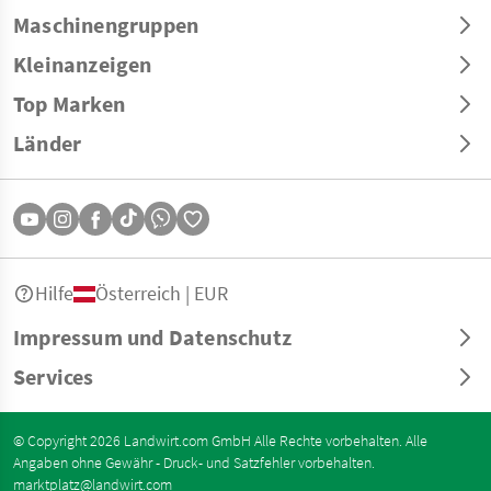
Maschinengruppen
Kleinanzeigen
Top Marken
Länder
Hilfe
Österreich | EUR
Impressum und Datenschutz
Services
© Copyright 2026 Landwirt.com GmbH Alle Rechte vorbehalten. Alle
Angaben ohne Gewähr - Druck- und Satzfehler vorbehalten.
marktplatz@landwirt.com