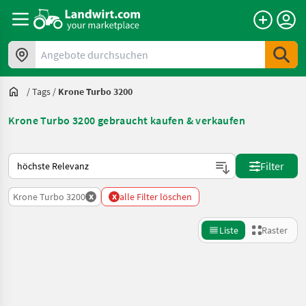
Angebote durchsuchen
/
Tags
/
Krone Turbo 3200
Krone Turbo 3200 gebraucht kaufen & verkaufen
So wird auf Landwirt.com sortiert
Filter
x
x
Krone Turbo 3200
alle Filter löschen
Liste
Raster
Suche