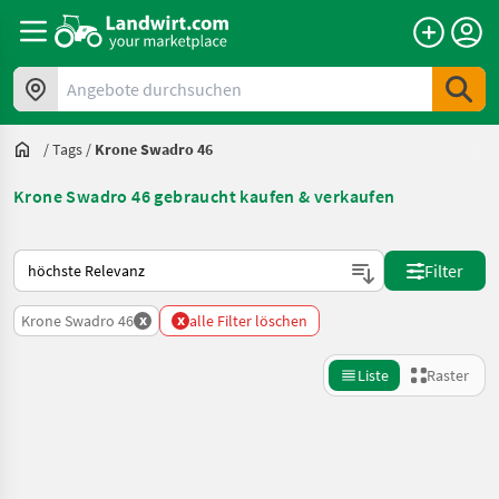
Angebote durchsuchen
/
Tags
/
Krone Swadro 46
Krone Swadro 46 gebraucht kaufen & verkaufen
So wird auf Landwirt.com sortiert
Filter
x
x
Krone Swadro 46
alle Filter löschen
Liste
Raster
Suche