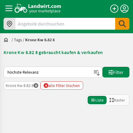
Angebote durchsuchen
/
Tags
/
Krone Kw 8.82 8
Krone Kw 8.82 8 gebraucht kaufen & verkaufen
So wird auf Landwirt.com sortiert
Filter
x
x
Krone Kw 8.82 8
alle Filter löschen
Liste
Raster
Suche