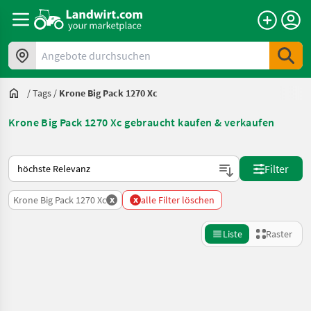
Angebote durchsuchen
/
Tags
/
Krone Big Pack 1270 Xc
Krone Big Pack 1270 Xc gebraucht kaufen & verkaufen
So wird auf Landwirt.com sortiert
Filter
x
x
Krone Big Pack 1270 Xc
alle Filter löschen
Liste
Raster
Suche