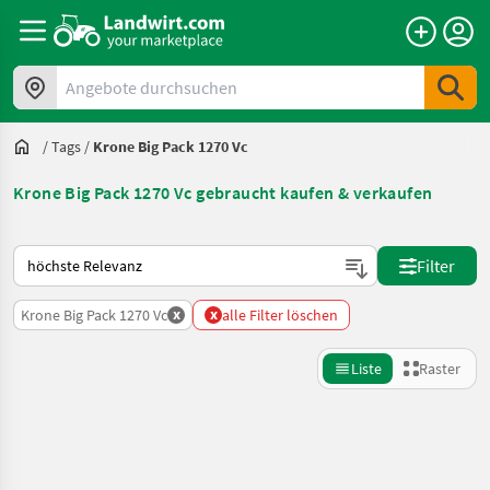
Angebote durchsuchen
/
Tags
/
Krone Big Pack 1270 Vc
Krone Big Pack 1270 Vc gebraucht kaufen & verkaufen
So wird auf Landwirt.com sortiert
Filter
x
x
Krone Big Pack 1270 Vc
alle Filter löschen
Liste
Raster
Suche