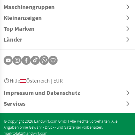
Maschinengruppen
Kleinanzeigen
Top Marken
Länder
Hilfe
Österreich | EUR
Impressum und Datenschutz
Services
© Copyright 2026 Landwirt.com GmbH Alle Rechte vorbehalten. Alle
Angaben ohne Gewähr - Druck- und Satzfehler vorbehalten.
marktplatz@landwirt.com