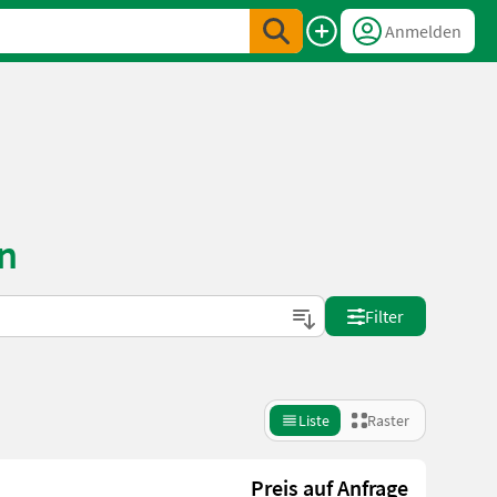
Anmelden
n
Filter
Liste
Raster
Preis auf Anfrage