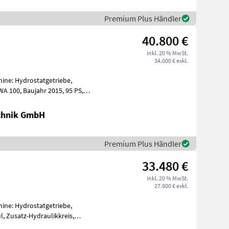
Premium Plus Händler
40.800 €
inkl. 20 % MwSt.
34.000 € exkl.
hine: Hydrostatgetriebe,
015, 95 PS,
chnik GmbH
Premium Plus Händler
33.480 €
inkl. 20 % MwSt.
27.900 € exkl.
hine: Hydrostatgetriebe,
 Zusatz-Hydraulikkreis,
und Ga