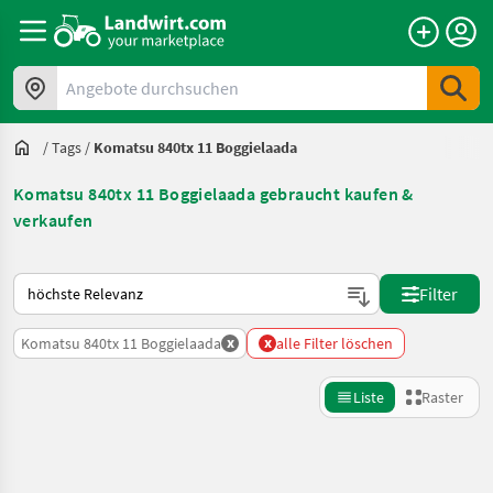
Angebote durchsuchen
/
Tags
/
Komatsu 840tx 11 Boggielaada
Komatsu 840tx 11 Boggielaada gebraucht kaufen &
verkaufen
So wird auf Landwirt.com sortiert
Filter
x
x
Komatsu 840tx 11 Boggielaada
alle Filter löschen
Liste
Raster