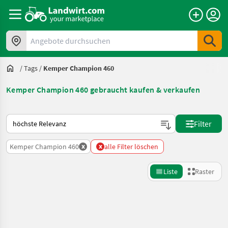
Angebote durchsuchen
/
Tags
/
Kemper Champion 460
Kemper Champion 460 gebraucht kaufen & verkaufen
So wird auf Landwirt.com sortiert
Filter
x
x
Kemper Champion 460
alle Filter löschen
Liste
Raster
Suche