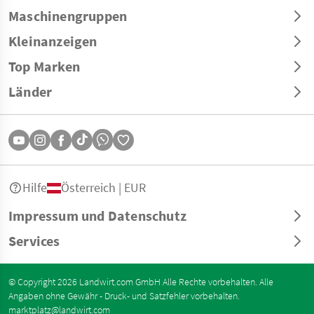
Maschinengruppen
Kleinanzeigen
Top Marken
Länder
Hilfe
Österreich | EUR
Impressum und Datenschutz
Services
© Copyright 2026 Landwirt.com GmbH Alle Rechte vorbehalten. Alle
Angaben ohne Gewähr - Druck- und Satzfehler vorbehalten.
marktplatz@landwirt.com