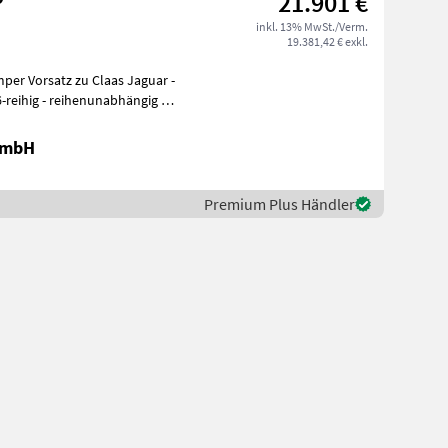
21.901 €
inkl. 13% MwSt./Verm.
19.381,42 € exkl.
er Vorsatz zu Claas Jaguar -
GmbH
Premium Plus Händler