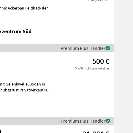
chnik Ackerbau Feldhäcksler
ikzentrum Süd
Premium Plus Händler
500 €
MwSt nicht ausweisbar
hubgerüst Privatverkauf Null
Premium Plus Händler
0