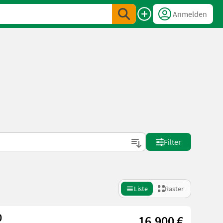
Anmelden
Filter
Liste
Raster
0
16.900 €