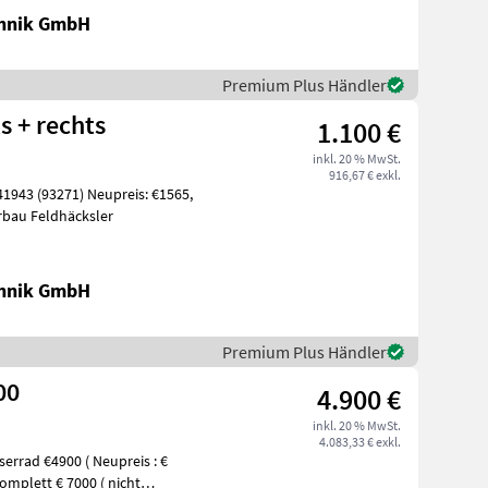
chnik GmbH
Premium Plus Händler
s + rechts
1.100 €
inkl. 20 % MwSt.
916,67 € exkl.
erbau Feldhäcksler
chnik GmbH
Premium Plus Händler
00
4.900 €
inkl. 20 % MwSt.
4.083,33 € exkl.