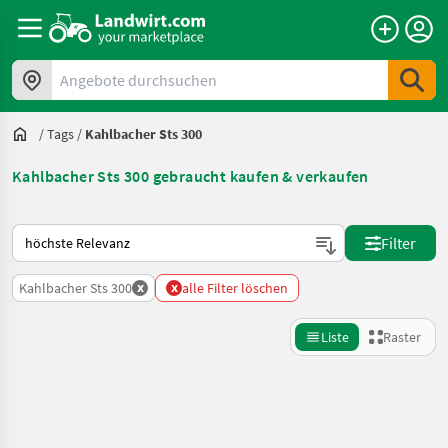
Angebote durchsuchen
/
Tags
/
Kahlbacher Sts 300
Kahlbacher Sts 300 gebraucht kaufen & verkaufen
So wird auf Landwirt.com sortiert
Filter
x
x
Kahlbacher Sts 300
alle Filter löschen
Liste
Raster
Suche