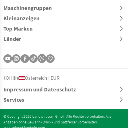
Maschinengruppen
Kleinanzeigen
Top Marken
Länder
Hilfe
Österreich | EUR
Impressum und Datenschutz
Services
© Copyright 2026 Landwirt.com GmbH Alle Rechte vorbehalten. Alle
Angaben ohne Gewähr - Druck- und Satzfehler vorbehalten.
marktplatz@landwirt.com