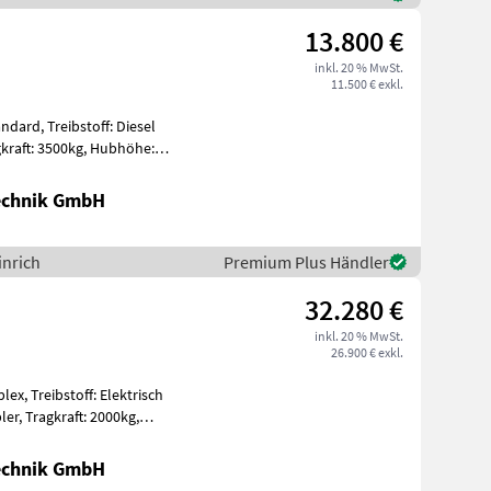
13.800 €
inkl. 20 % MwSt.
11.500 € exkl.
ndard, Treibstoff: Diesel
Technik GmbH
inrich
Premium Plus Händler
32.280 €
inkl. 20 % MwSt.
26.900 € exkl.
lex, Treibstoff: Elektrisch
000kg,
Technik GmbH