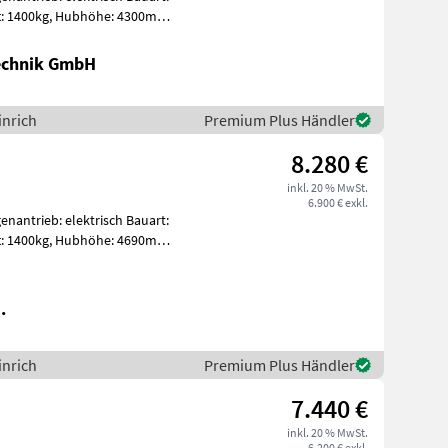
m,
Technik GmbH
inrich
Premium Plus Händler
8.280 €
inkl. 20 % MwSt.
6.900 € exkl.
antrieb: elektrisch Bauart:
.
inrich
Premium Plus Händler
7.440 €
inkl. 20 % MwSt.
6.200 € exkl.