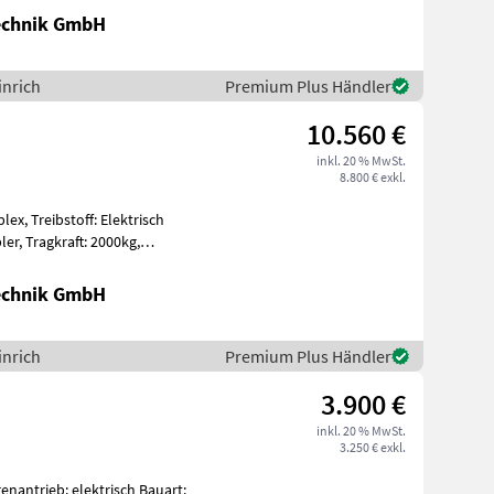
Technik GmbH
inrich
Premium Plus Händler
10.560 €
inkl. 20 % MwSt.
8.800 € exkl.
lex, Treibstoff: Elektrisch
000kg,
Technik GmbH
inrich
Premium Plus Händler
3.900 €
inkl. 20 % MwSt.
3.250 € exkl.
antrieb: elektrisch Bauart: