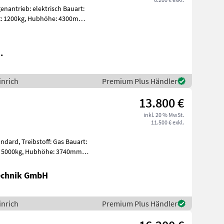
antrieb: elektrisch Bauart:
.
inrich
Premium Plus Händler
13.800 €
inkl. 20 % MwSt.
11.500 € exkl.
andard, Treibstoff: Gas Bauart:
Technik GmbH
inrich
Premium Plus Händler