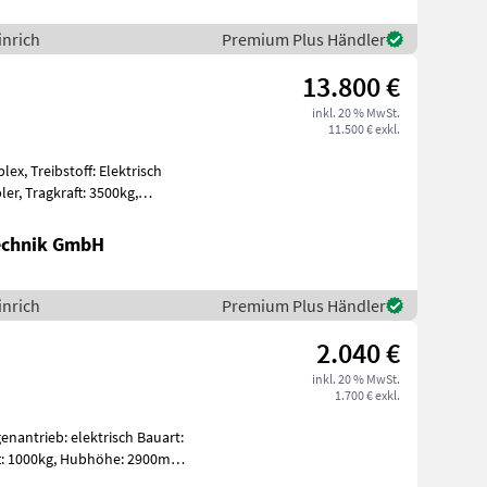
inrich
Premium Plus Händler
13.800 €
inkl. 20 % MwSt.
11.500 € exkl.
lex, Treibstoff: Elektrisch
500kg,
Technik GmbH
inrich
Premium Plus Händler
2.040 €
inkl. 20 % MwSt.
1.700 € exkl.
antrieb: elektrisch Bauart: