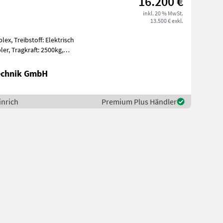
16.200 €
inkl. 20 % MwSt.
13.500 € exkl.
lex, Treibstoff: Elektrisch
500kg,
Technik GmbH
inrich
Premium Plus Händler