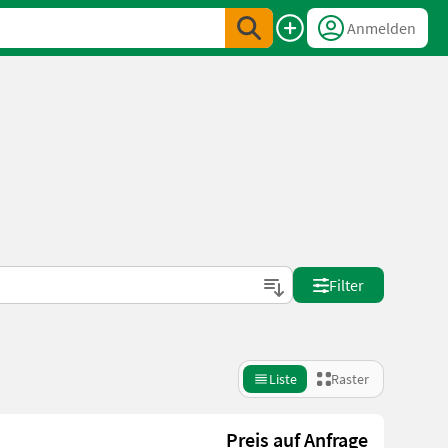
Anmelden
Filter
Liste
Raster
Preis auf Anfrage