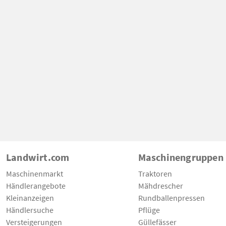
Landwirt.com
Maschinengruppen
Maschinenmarkt
Traktoren
Händlerangebote
Mähdrescher
Kleinanzeigen
Rundballenpressen
Händlersuche
Pflüge
Versteigerungen
Güllefässer