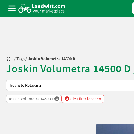
/
Tags
/
Joskin Volumetra 14500 D
Joskin Volumetra 14500 D
So wird auf Landwirt.com sortiert
x
x
Joskin Volumetra 14500 D
alle Filter löschen