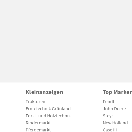
Kleinanzeigen
Top Marke
Traktoren
Fendt
Erntetechnik Grünland
John Deere
Forst- und Holztechnik
Steyr
Rindermarkt
New Holland
Pferdemarkt
Case IH