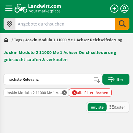
Angebote durchsuchen
/
Tags
/
Joskin Modulo 2 11000 Me 1 Achser Deichselfederung
Joskin Modulo 2 11000 Me 1 Achser Deichselfederung
gebraucht kaufen & verkaufen
So wird auf Landwirt.com sortiert
Filter
x
x
Joskin Modulo 2 11000 Me 1 Achser Deichselfederung
alle Filter löschen
Liste
Raster