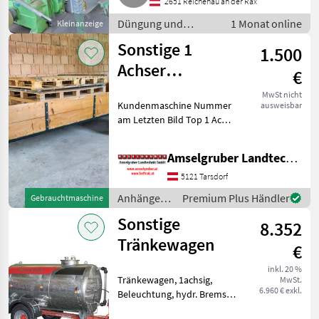
einseitige
2651 Reichenau an der Rax
Weitwinkelgelenkwelle,
Düngung und
1 Monat online
Kleinanzeige
Füllstandsanzeig
Beregnung /
Sonstige 1
1.500
Güllefässer
Achser
€
EIGENBAU
MwSt nicht
Kundenmaschine Nummer
ausweisbar
am Letzten Bild Top 1 Achs
Anhänger Für weiter Fragen
den Kunden Anrufen
Amselgruber Landtechnik GmbH
Standort 4707 Anhänger 1-
Achs Anhänger
5121 Tarsdorf
Anhänger /
Premium Plus Händler
Gebrauchtmaschine
Sonstige
Sonstige
8.352
Tränkewagen
€
inkl. 20 %
Tränkewagen, 1achsig,
MwSt.
6.960 € exkl.
Beleuchtung, hydr. Bremse,
rückwärts Mannloch 448