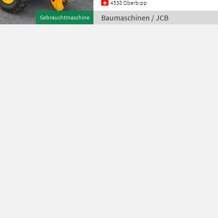
4538 Oberbipp
Baumaschinen / JCB
Gebrauchtmaschine