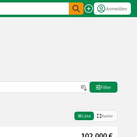
Anmelden
Filter
Liste
Raster
102.000 €