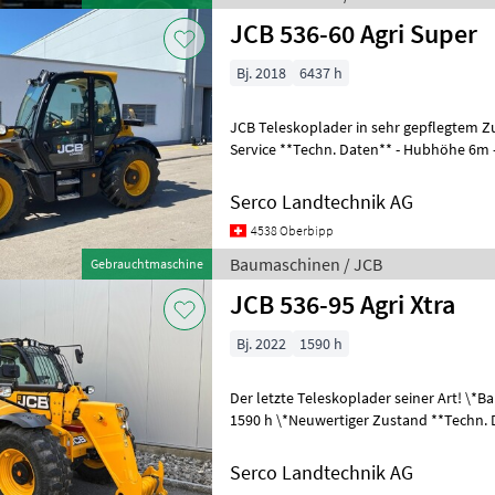
JCB 536-60 Agri Super
Bj. 2018
6437 h
JCB Teleskoplader in sehr gepflegtem Zustand! \*Neu b
Service **Techn. Daten** - Hubhöhe 6m - Hubkraft 3'600 kg -
Geschwindigkeit 40km/h - Anhäng
Serco Landtechnik AG
4538 Oberbipp
Baumaschinen / JCB
Gebrauchtmaschine
JCB 536-95 Agri Xtra
Bj. 2022
1590 h
Der letzte Teleskoplader seiner Art! \*Baujahr 2022 \*Motorstunden
1590 h \*Neuwertiger Zustand **Techn. Daten** - Hubhöhe 9.5m -
Hubkraft 3'600 kg - Geschw
Serco Landtechnik AG