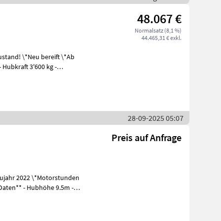
48.067 €
Normalsatz (8,1 %)
44.465,31 € exkl.
ereift \*Ab
28-09-2025 05:07
Preis auf Anfrage