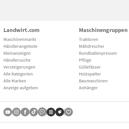
Landwirt.com
Maschinengruppen
Maschinenmarkt
Traktoren
Händlerangebote
Mähdrescher
Kleinanzeigen
Rundballenpressen
Händlersuche
Pflüge
Versteigerungen
Güllefässer
Alle Kategorien
Holzspalter
Alle Marken
Baumaschinen
Anzeige aufgeben
Anhänger