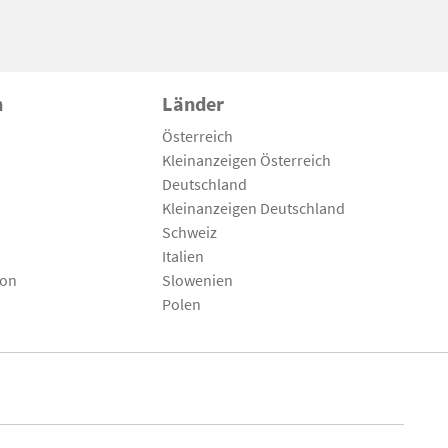
n
Länder
Österreich
Kleinanzeigen Österreich
Deutschland
Kleinanzeigen Deutschland
Schweiz
Italien
son
Slowenien
Polen