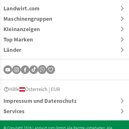
Landwirt.com
Maschinengruppen
Kleinanzeigen
Top Marken
Länder
Hilfe
Österreich | EUR
Impressum und Datenschutz
Services
© Copyright 2026 Landwirt.com GmbH Alle Rechte vorbehalten. Alle