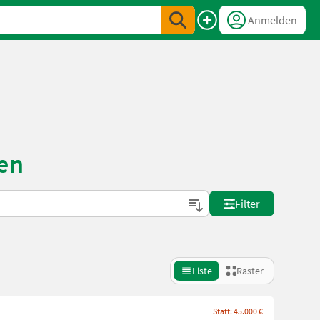
Anmelden
en
Filter
Liste
Raster
Statt: 45.000 €