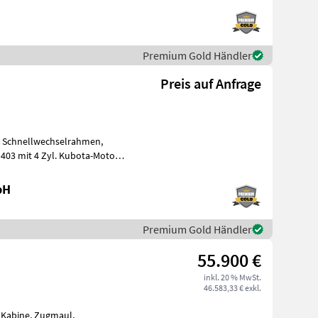
Premium Gold Händler
Preis auf Anfrage
, Schnellwechselrahmen,
 403 mit 4 Zyl. Kubota-Motor *
bH
Premium Gold Händler
55.900 €
inkl. 20 % MwSt.
46.583,33 € exkl.
, Kabine, Zugmaul,