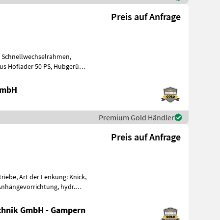
Preis auf Anfrage
, Schnellwechselrahmen,
lader 50 PS, Hubgerüst
 GmbH
Premium Gold Händler
Preis auf Anfrage
iebe, Art der Lenkung: Knick,
, Anhängevorrichtung, hydr.
chnik GmbH - Gampern