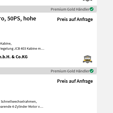
Premium Gold Händler
ro, 50PS, hohe
Preis auf Anfrage
 Kabine,
iegelung JCB 403 Kabine mit -
aufna
.b.H. & Co.KG
Premium Gold Händler
Preis auf Anfrage
, Schnellwechselrahmen,
sparende 4-Zylinder Motor von
i