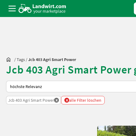
/
Tags
/
Jcb 403 Agri Smart Power
Jcb 403 Agri Smart Power
So wird auf Landwirt.com sortiert
x
x
Jcb 403 Agri Smart Power
alle Filter löschen