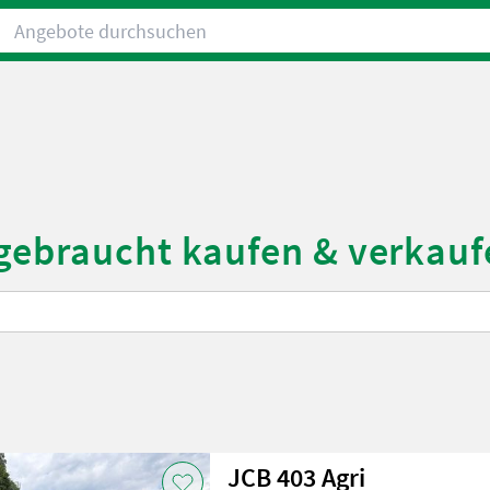
Angebote durchsuchen
 gebraucht kaufen & verkauf
JCB 403 Agri