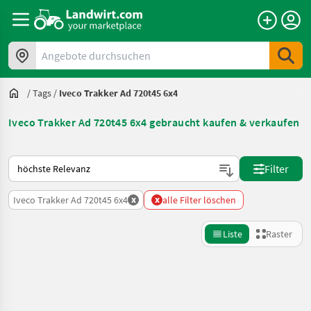
Angebote durchsuchen
/
Tags
/
Iveco Trakker Ad 720t45 6x4
Iveco Trakker Ad 720t45 6x4 gebraucht kaufen & verkaufen
So wird auf Landwirt.com sortiert
Filter
x
x
Iveco Trakker Ad 720t45 6x4
alle Filter löschen
Liste
Raster
Suche