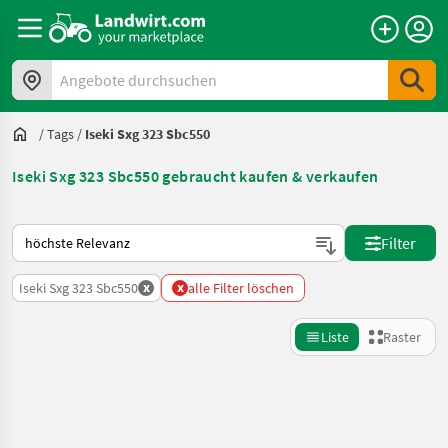
Angebote durchsuchen
/
Tags
/
Iseki Sxg 323 Sbc550
Iseki Sxg 323 Sbc550 gebraucht kaufen & verkaufen
So wird auf Landwirt.com sortiert
Filter
x
x
Iseki Sxg 323 Sbc550
alle Filter löschen
Liste
Raster
Suche