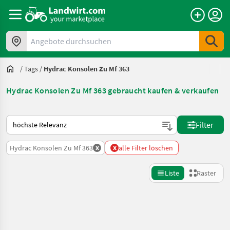
Angebote durchsuchen
/
Tags
/
Hydrac Konsolen Zu Mf 363
Hydrac Konsolen Zu Mf 363 gebraucht kaufen & verkaufen
So wird auf Landwirt.com sortiert
Filter
x
x
Hydrac Konsolen Zu Mf 363
alle Filter löschen
Liste
Raster
Suche