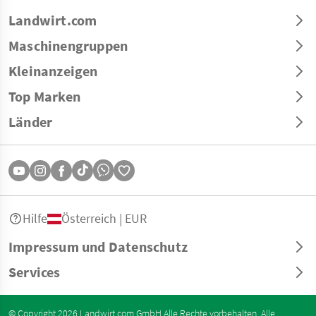
Landwirt.com
Maschinengruppen
Kleinanzeigen
Top Marken
Länder
Hilfe
Österreich | EUR
Impressum und Datenschutz
Services
© Copyright 2026 Landwirt.com GmbH Alle Rechte vorbehalten. Alle