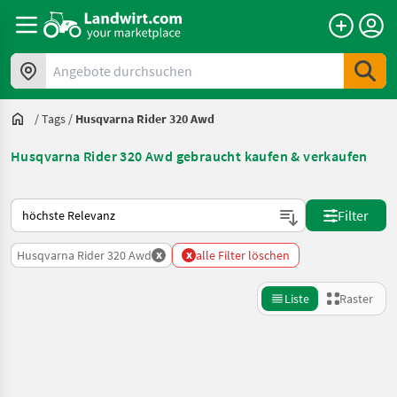
Angebote durchsuchen
/
Tags
/
Husqvarna Rider 320 Awd
Husqvarna Rider 320 Awd gebraucht kaufen & verkaufen
So wird auf Landwirt.com sortiert
Filter
x
x
Husqvarna Rider 320 Awd
alle Filter löschen
Liste
Raster
Suche