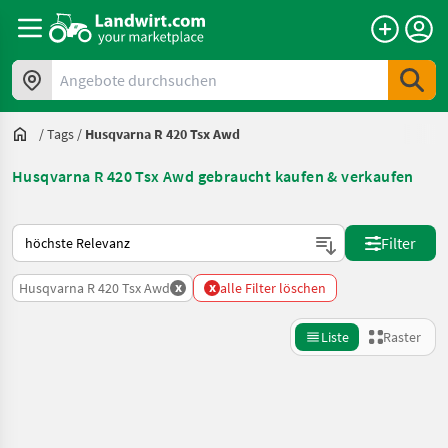
Angebote durchsuchen
/
Tags
/
Husqvarna R 420 Tsx Awd
Husqvarna R 420 Tsx Awd gebraucht kaufen & verkaufen
So wird auf Landwirt.com sortiert
Filter
x
x
Husqvarna R 420 Tsx Awd
alle Filter löschen
Liste
Raster
Suche