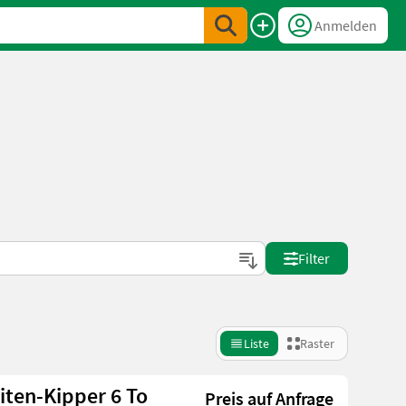
Anmelden
Filter
Liste
Raster
iten-Kipper 6 To
Preis auf Anfrage