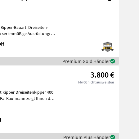
 Kipper-Bauart: Dreiseiten-
n serienmäßige Ausrüstung: -
bH
Premium Gold Händler
3.800 €
MwSt nicht ausweisbar
enkipper 400
H
Premium Plus Händler