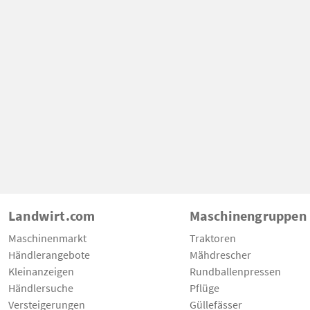
Landwirt.com
Maschinengruppen
Maschinenmarkt
Traktoren
Händlerangebote
Mähdrescher
Kleinanzeigen
Rundballenpressen
Händlersuche
Pflüge
Versteigerungen
Güllefässer