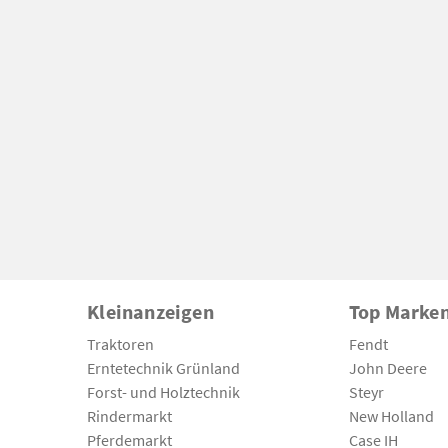
Kleinanzeigen
Top Marke
Traktoren
Fendt
Erntetechnik Grünland
John Deere
Forst- und Holztechnik
Steyr
Rindermarkt
New Holland
Pferdemarkt
Case IH