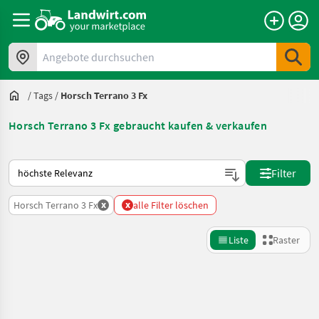
Angebote durchsuchen
/
Tags
/
Horsch Terrano 3 Fx
Horsch Terrano 3 Fx gebraucht kaufen & verkaufen
So wird auf Landwirt.com sortiert
Filter
x
x
Horsch Terrano 3 Fx
alle Filter löschen
Liste
Raster
Suche