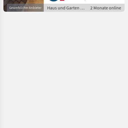
2019, 19 Bstd. El.
Haus und Garten /
2 Monate online
Gewerblicher Anbieter
Auswurfsteuerung, Elektrosta
Schneefräsen