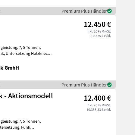
t
Premium Plus Händler
12.450 €
inkl. 20 % MwSt.
10.375 € exkl.
ugleistung: 7, 5 Tonnen,
unk, Untersetzung Holzknecht
nik GmbH
t
Premium Plus Händler
k - Aktionsmodell
12.400 €
inkl. 20 % MwSt.
10.333,33 € exkl.
ugleistung: 7, 5 Tonnen,
ntersetzung, Funk
aft + 100