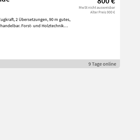
800 €
MwSt nicht ausweisbar
Alter Preis 900 €
n, 90 m gutes,
 verhandelbar. Forst- und Holztechnik
9 Tage online