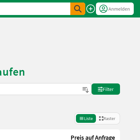
Anmelden
aufen
Filter
Liste
Raster
Preis auf Anfrage