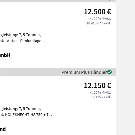
12.500 €
inkl. 20 % MwSt.
10.416,67 € exkl.
ugleistung: 7, 5 Tonnen,
nk - Autec - Funkanlage
 GmbH
t
Premium Plus Händler
12.150 €
inkl. 20 % MwSt.
10.125 € exkl.
ugleistung: 7, 5 Tonnen,
Funk HOLZKNECHT HS 750 + 7, 5
and