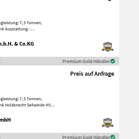
ugleistung: 7, 5 Tonnen,
nk Ausstattung: -
.b.H. & Co.KG
t
Premium Gold Händler
Preis auf Anfrage
ugleistung: 7, 5 Tonnen,
unk Holzknecht Seilwinde HS
 GmbH
t
Premium Gold Händler