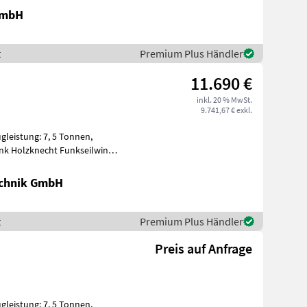
GmbH
t
Premium Plus Händler
11.690 €
inkl. 20 % MwSt.
9.741,67 € exkl.
ugleistung: 7, 5 Tonnen,
Funk Holzknecht Funkseilwinde
chnik GmbH
t
Premium Plus Händler
Preis auf Anfrage
ugleistung: 7, 5 Tonnen,