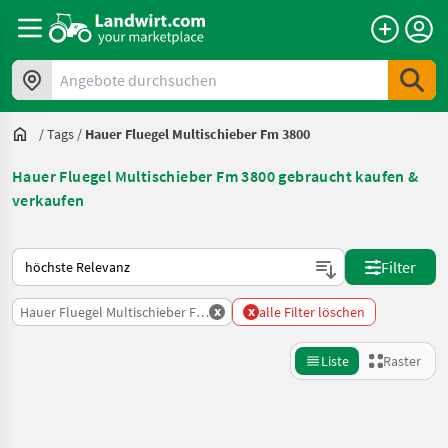
Angebote durchsuchen
/
Tags
/
Hauer Fluegel Multischieber Fm 3800
Hauer Fluegel Multischieber Fm 3800 gebraucht kaufen &
verkaufen
So wird auf Landwirt.com sortiert
Filter
x
x
Hauer Fluegel Multischieber Fm 3800
alle Filter löschen
Liste
Raster