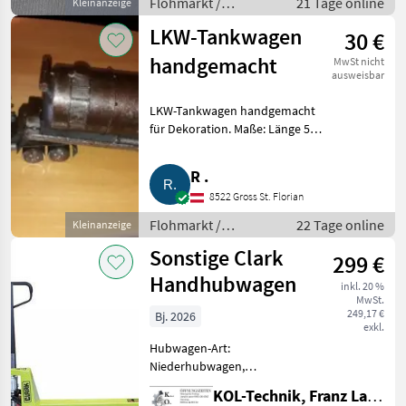
Flohmarkt /
21 Tage online
Kleinanzeige
Sonstiges Flohmarkt
LKW-Tankwagen
30 €
handgemacht
MwSt nicht
ausweisbar
LKW-Tankwagen handgemacht
für Dekoration. Maße: Länge 53
cm, Breite 11 cm. Bitte melden.
Stmk., 8530. Flohmarkt
R .
Sonstiges Flohmarkt
8522 Gross St. Florian
Flohmarkt /
22 Tage online
Kleinanzeige
Sonstiges Flohmarkt
Sonstige Clark
299 €
Handhubwagen
inkl. 20 %
MwSt.
249,17 €
Bj. 2026
exkl.
Hubwagen-Art:
Niederhubwagen,
Hubwagenantrieb: manuell
KOL-Technik, Franz Lampl-Küssner
! Ausstellungsmodell mit