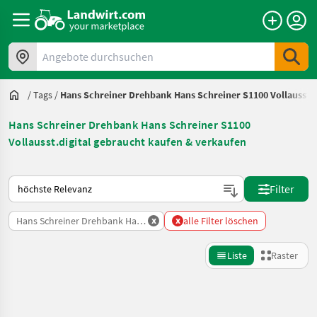
Angebote durchsuchen
/
Tags
/
Hans Schreiner Drehbank Hans Schreiner S1100 Vollausst.d
Hans Schreiner Drehbank Hans Schreiner S1100
Vollausst.digital gebraucht kaufen & verkaufen
So wird auf Landwirt.com sortiert
Filter
x
x
Hans Schreiner Drehbank Hans Schreiner S1100 Vollausst.digital
alle Filter löschen
Liste
Raster