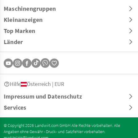
Maschinengruppen
Kleinanzeigen
Top Marken
Länder
Hilfe
Österreich | EUR
Impressum und Datenschutz
Services
© Copyright 2026 Landwirt.com GmbH Alle Rechte vorbehalten. Alle
Angaben ohne Gewähr - Druck- und Satzfehler vorbehalten.
marktplatz@landwirt.com