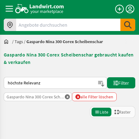
Angebote durchsuchen
/
Tags
/
Gaspardo Nina 300 Corex Scheibenschar
Gaspardo Nina 300 Corex Scheibenschar gebraucht kaufen
& verkaufen
So wird auf Landwirt.com sortiert
Filter
x
x
Gaspardo Nina 300 Corex Scheibenschar
alle Filter löschen
Liste
Raster