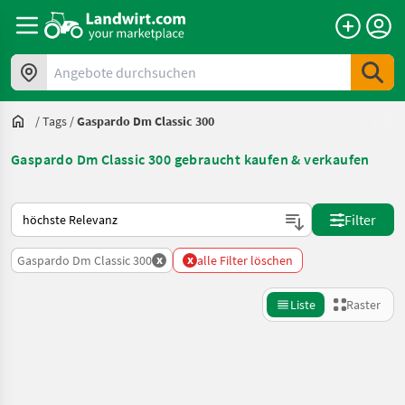
Angebote durchsuchen
/
Tags
/
Gaspardo Dm Classic 300
Gaspardo Dm Classic 300 gebraucht kaufen & verkaufen
So wird auf Landwirt.com sortiert
Filter
x
x
Gaspardo Dm Classic 300
alle Filter löschen
Liste
Raster
Suche