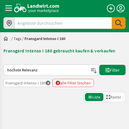
Angebote durchsuchen
/
Tags
/
Fransgard Intenso I 180
Fransgard Intenso I 180 gebraucht kaufen & verkaufen
So wird auf Landwirt.com sortiert
Filter
x
x
Fransgard Intenso I 180
alle Filter löschen
Liste
Raster
Suche