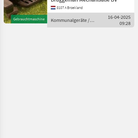
8107 A Broekland
16-04-2025
Gebrauchtmaschine
Kommunalgeräte /
09:28
Sonstige