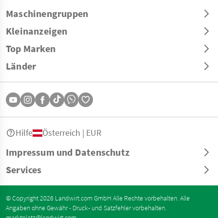
Maschinengruppen
Kleinanzeigen
Top Marken
Länder
Hilfe
Österreich | EUR
Impressum und Datenschutz
Services
© Copyright 2026 Landwirt.com GmbH Alle Rechte vorbehalten. Alle
Angaben ohne Gewähr - Druck- und Satzfehler vorbehalten.
marktplatz@landwirt.com