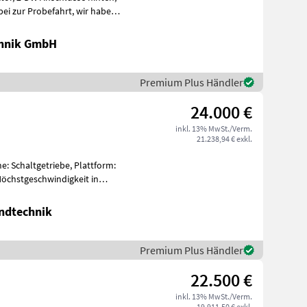
chnik GmbH
Premium Plus Händler
24.000 €
inkl. 13% MwSt./Verm.
21.238,94 € exkl.
e: Schaltgetriebe, Plattform:
Höchstgeschwindigkeit in
ndtechnik
Premium Plus Händler
22.500 €
inkl. 13% MwSt./Verm.
19.911,50 € exkl.