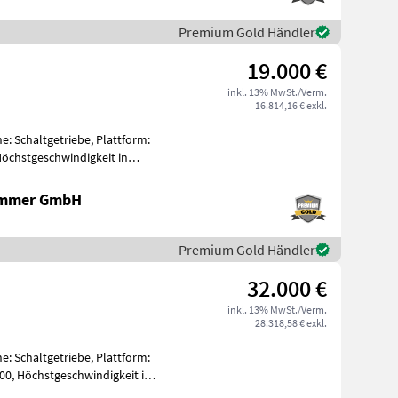
Premium Gold Händler
19.000 €
inkl. 13% MwSt./Verm.
16.814,16 € exkl.
e: Schaltgetriebe, Plattform:
Höchstgeschwindigkeit in
r
ammer GmbH
Premium Gold Händler
32.000 €
inkl. 13% MwSt./Verm.
28.318,58 € exkl.
e: Schaltgetriebe, Plattform:
00, Höchstgeschwindigkeit in