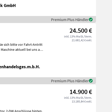
ik GmbH
Premium Plus Händler
24.500 €
inkl. 13% MwSt./Verm.
21.681,42 € exkl.
enhandelsges.m.b.H.
Premium Plus Händler
14.900 €
inkl. 13% MwSt./Verm.
13.185,84 € exkl.
hinten,