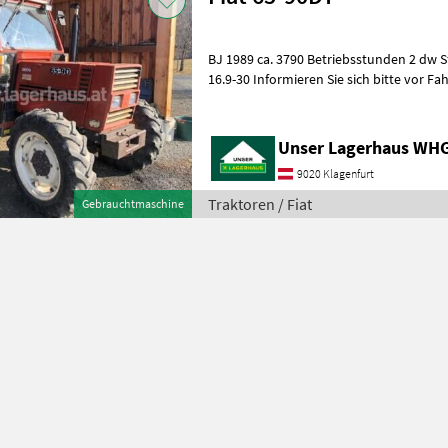
BJ 1989 ca. 3790 Betriebsstunden 2 dw S
16.9-30 Informieren Sie sich bitte vor Fahrt-Antritt telefonisch, ob die
von Ihnen angefragte
Unser Lagerhaus WHG,
9020 Klagenfurt
Traktoren / Fiat
Gebrauchtmaschine