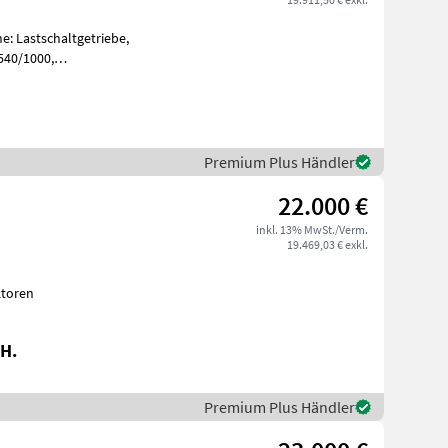
e: Lastschaltgetriebe,
540/1000,
, Oberlenker hinten:
Premium Plus Händler
22.000 €
inkl. 13% MwSt./Verm.
19.469,03 € exkl.
ktoren
H.
Premium Plus Händler