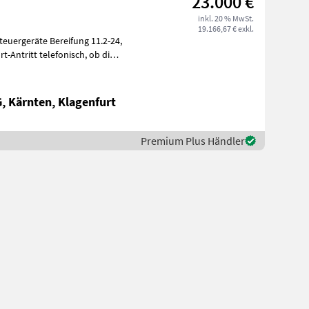
23.000 €
inkl. 20 % MwSt.
19.166,67 € exkl.
teuergeräte Bereifung 11.2-24,
 Kärnten, Klagenfurt
Premium Plus Händler