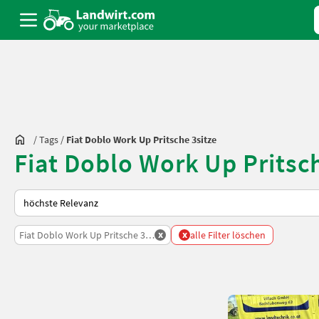
/
Tags
/
Fiat Doblo Work Up Pritsche 3sitze
Fiat Doblo Work Up Pritsc
So wird auf Landwirt.com sortiert
x
x
Fiat Doblo Work Up Pritsche 3sitze
alle Filter löschen