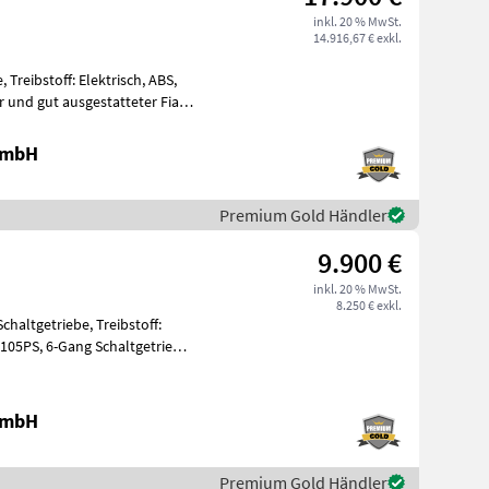
inkl. 20 % MwSt.
14.916,67 € exkl.
Treibstoff: Elektrisch, ABS,
r und gut ausgestatteter Fiat
 GmbH
Premium Gold Händler
9.900 €
inkl. 20 % MwSt.
8.250 € exkl.
chaltgetriebe, Treibstoff:
ltgetriebe,
 GmbH
Premium Gold Händler