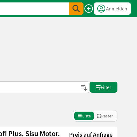
Anmelden
Filter
Liste
Raster
i Plus, Sisu Motor,
Preis auf Anfrage