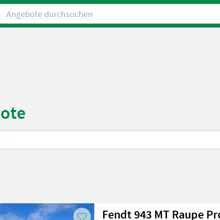
Angebote durchsuchen
bote
Fendt 943 MT Raupe Prof