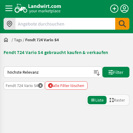
Angebote durchsuchen
/
Tags
/
Fendt 724 Vario S4
Fendt 724 Vario S4 gebraucht kaufen & verkaufen
So wird auf Landwirt.com sortiert
Filter
x
x
Fendt 724 Vario S4
alle Filter löschen
Liste
Raster
Suche