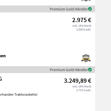
Premium Gold Händler
2.975 €
inkl. 19% MwSt
2.500 € exkl.
ken
Premium Gold Händler
G
3.249,89 €
inkl. 19% MwSt
2.731 € exkl.
vorhanden Traktorzubehör