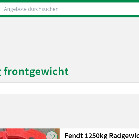
Angebote durchsuchen
g frontgewicht
Fendt 1250kg Radgewi