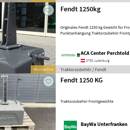
Fendt 1250kg
Originales Fendt 1250 kg Gewicht für Fr
Punktanhängung Traktorzubehör Front
ACA Center Perchtold
8750 Judenburg
Traktorzubehör / Fendt
Neumaschine
Fendt 1250 KG
Traktorzubehör Frontgewichte
BayWa Unterfranken