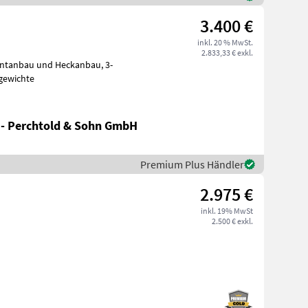
3.400 €
inkl. 20 % MwSt.
2.833,33 € exkl.
ontanbau und Heckanbau, 3-
gewichte
 - Perchtold & Sohn GmbH
Premium Plus Händler
2.975 €
inkl. 19% MwSt
2.500 € exkl.