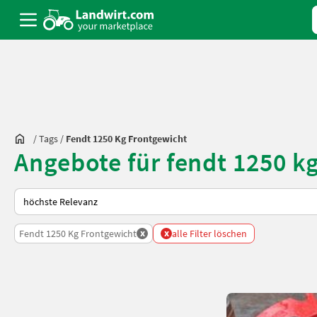
/
Tags
/
Fendt 1250 Kg Frontgewicht
Angebote für fendt 1250 k
So wird auf Landwirt.com sortiert
x
x
Fendt 1250 Kg Frontgewicht
alle Filter löschen