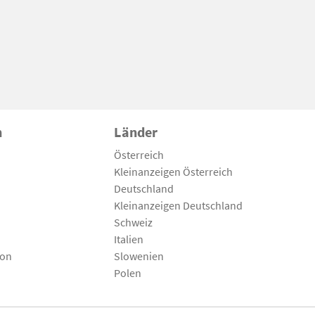
n
Länder
Österreich
Kleinanzeigen Österreich
Deutschland
Kleinanzeigen Deutschland
Schweiz
Italien
son
Slowenien
Polen