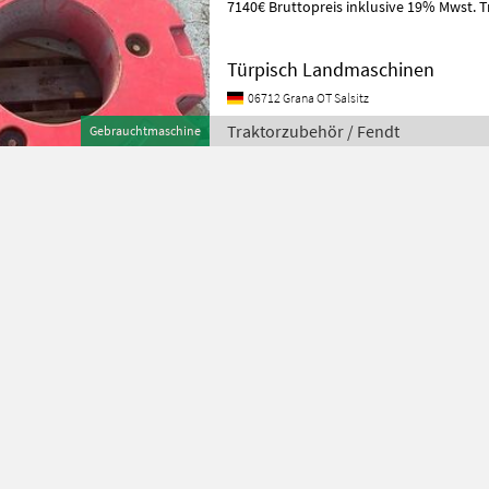
7140€ Bruttopreis inklusive 19% Mwst. 
Türpisch Landmaschinen
06712 Grana OT Salsitz
Traktorzubehör / Fendt
Gebrauchtmaschine