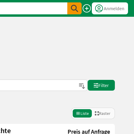
Anmelden
Filter
Liste
Raster
chte
Preis auf Anfrage