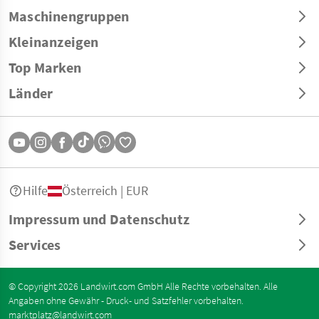
Maschinengruppen
Kleinanzeigen
Top Marken
Länder
Hilfe
Österreich | EUR
Impressum und Datenschutz
Services
© Copyright 2026 Landwirt.com GmbH Alle Rechte vorbehalten. Alle
Angaben ohne Gewähr - Druck- und Satzfehler vorbehalten.
marktplatz@landwirt.com