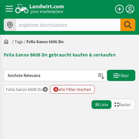
Angebote durchsuchen
/
Tags
/
Fella Sanos 6606 Dn
Fella Sanos 6606 Dn gebraucht kaufen & verkaufen
So wird auf Landwirt.com sortiert
Filter
x
x
Fella Sanos 6606 Dn
alle Filter löschen
Liste
Raster
Suche