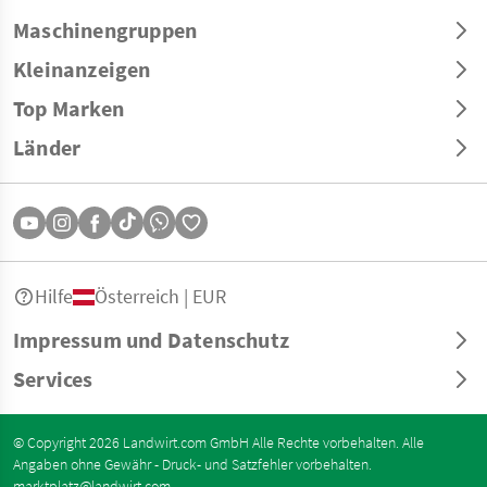
Maschinengruppen
Kleinanzeigen
Top Marken
Länder
Hilfe
Österreich | EUR
Impressum und Datenschutz
Services
© Copyright 2026 Landwirt.com GmbH Alle Rechte vorbehalten. Alle
Angaben ohne Gewähr - Druck- und Satzfehler vorbehalten.
marktplatz@landwirt.com