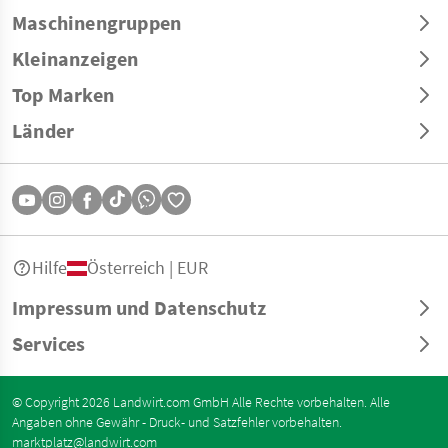
Maschinengruppen
Kleinanzeigen
Top Marken
Länder
Hilfe
Österreich | EUR
Impressum und Datenschutz
Services
© Copyright 2026 Landwirt.com GmbH Alle Rechte vorbehalten. Alle
Angaben ohne Gewähr - Druck- und Satzfehler vorbehalten.
marktplatz@landwirt.com