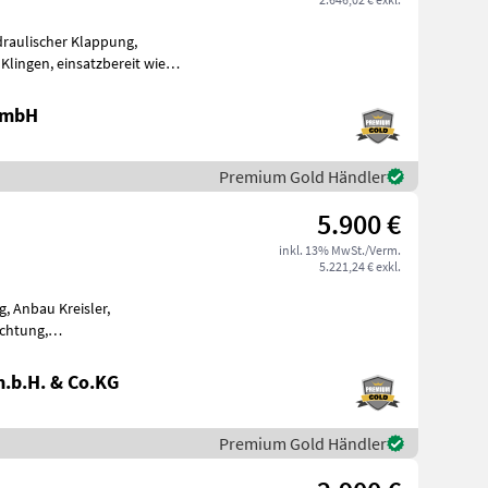
 GmbH
Premium Gold Händler
5.900 €
inkl. 13% MwSt./Verm.
5.221,24 € exkl.
, Anbau Kreisler,
ichtung,
Streuwinkelverstellung, Schutzbügel Ausstattung: - Gelenkwelle
.b.H. & Co.KG
Premium Gold Händler