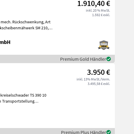
1.910,40 €
inkl. 20 % MwSt.
1.592 € exkl.
 mech. Rückschwenkung, Art
ckscheibenmähwerk SM 210,
hydraulischer Klappung, Anfahrsicherung, 4
 GmbH
Premium Gold Händler
3.950 €
inkl. 13% MwSt./Verm.
3.495,58 € exkl.
kreiselschwader TS 390 10
sa
Premium Plus Händler