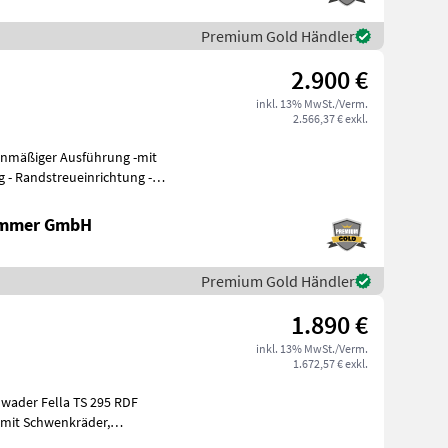
Premium Gold Händler
2.900 €
inkl. 13% MwSt./Verm.
2.566,37 € exkl.
g -
ammer GmbH
Premium Gold Händler
1.890 €
inkl. 13% MwSt./Verm.
1.672,57 € exkl.
wader Fella TS 295 RDF
 mit Schwenkräder,
mbare Zinkenarme mit