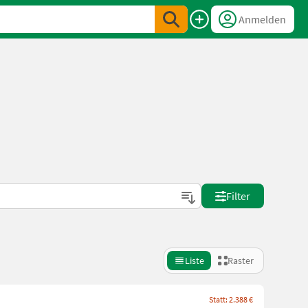
Anmelden
Filter
Liste
Raster
Statt: 2.388 €