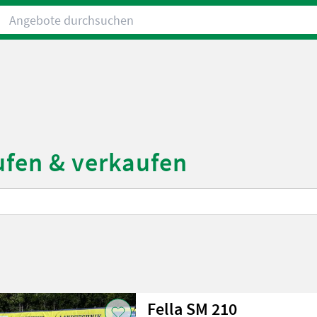
Angebote durchsuchen
ufen & verkaufen
Fella SM 210