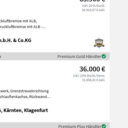
inkl. 20 % MwSt.
54.916,67 € exkl.
ckluftbremse mit ALB,
p
.b.H. & Co.KG
h
Premium Gold Händler
36.000 €
inkl. 13% MwSt./Verm.
31.858,41 € exkl.
nrichtung
 Kärnten, Klagenfurt
Premium Plus Händler