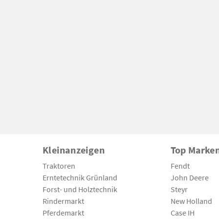
Kleinanzeigen
Top Marke
Traktoren
Fendt
Erntetechnik Grünland
John Deere
Forst- und Holztechnik
Steyr
Rindermarkt
New Holland
Pferdemarkt
Case IH