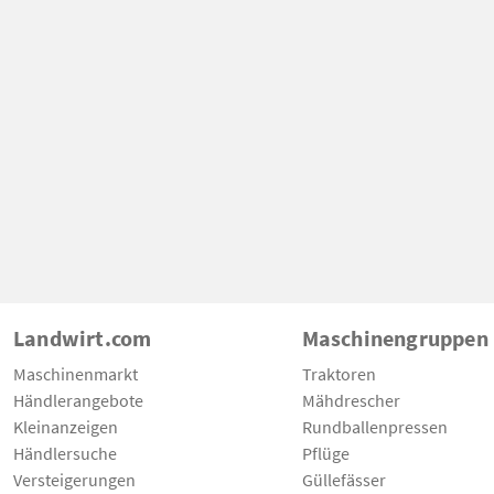
Landwirt.com
Maschinengruppen
Maschinenmarkt
Traktoren
Händlerangebote
Mähdrescher
Kleinanzeigen
Rundballenpressen
Händlersuche
Pflüge
Versteigerungen
Güllefässer