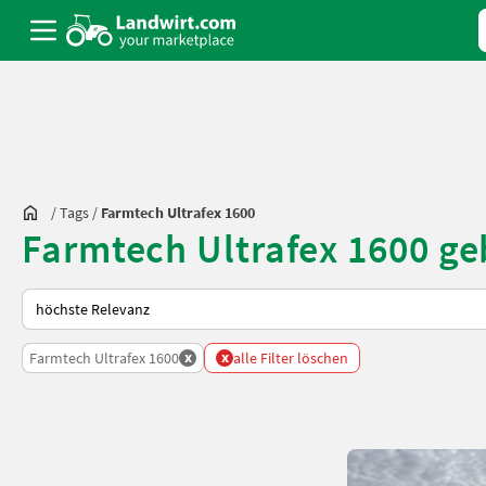
/
Tags
/
Farmtech Ultrafex 1600
Farmtech Ultrafex 1600 ge
So wird auf Landwirt.com sortiert
x
x
Farmtech Ultrafex 1600
alle Filter löschen