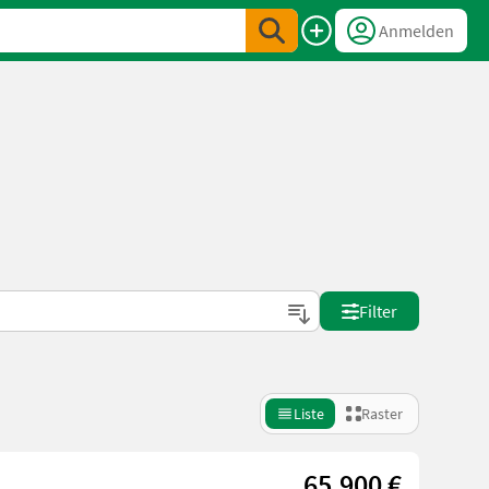
Anmelden
Filter
Liste
Raster
65.900 €