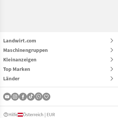
Landwirt.com
Maschinengruppen
Kleinanzeigen
Top Marken
Länder
Hilfe
Österreich | EUR