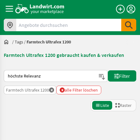
Angebote durchsuchen
/
Tags
/
Farmtech Ultrafex 1200
Farmtech Ultrafex 1200 gebraucht kaufen & verkaufen
So wird auf Landwirt.com sortiert
Filter
x
x
Farmtech Ultrafex 1200
alle Filter löschen
Liste
Raster
Suche