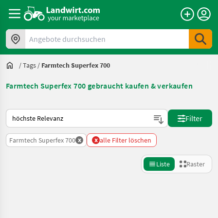
Angebote durchsuchen
/
Tags
/
Farmtech Superfex 700
Farmtech Superfex 700 gebraucht kaufen & verkaufen
So wird auf Landwirt.com sortiert
Filter
x
x
Farmtech Superfex 700
alle Filter löschen
Liste
Raster
Suche