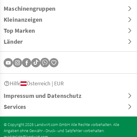
Maschinengruppen
Kleinanzeigen
Top Marken
Länder
Hilfe
Österreich | EUR
Impressum und Datenschutz
Services
© Copyright 2026 Landwirt.com GmbH Alle Rechte vorbehalten. Alle
Angaben ohne Gewähr - Druck- und Satzfehler vorbehalten.
marktplatz@landwirt.com